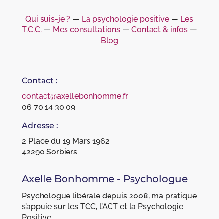
Qui suis-je ?
―
La psychologie positive
―
Les
T.C.C.
―
Mes consultations
―
Contact & infos
―
Blog
Contact :
contact@axellebonhomme.fr
06 70 14 30 09
Adresse :
2 Place du 19 Mars 1962
42290 Sorbiers
Axelle Bonhomme - Psychologue
Psychologue libérale depuis 2008, ma pratique
s’appuie sur les TCC, l’ACT et la Psychologie
Positive.