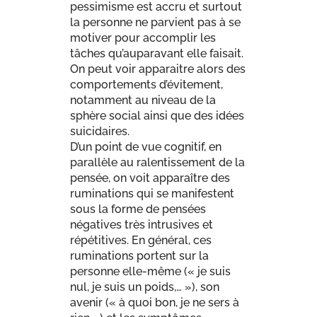
pessimisme est accru et surtout
la personne ne parvient pas à se
motiver pour accomplir les
tâches qu’auparavant elle faisait.
On peut voir apparaitre alors des
comportements d’évitement,
notamment au niveau de la
sphère social ainsi que des idées
suicidaires.
D’un point de vue cognitif, en
parallèle au ralentissement de la
pensée, on voit apparaître des
ruminations qui se manifestent
sous la forme de pensées
négatives très intrusives et
répétitives. En général, ces
ruminations portent sur la
personne elle-même (« je suis
nul, je suis un poids,… »), son
avenir (« à quoi bon, je ne sers à