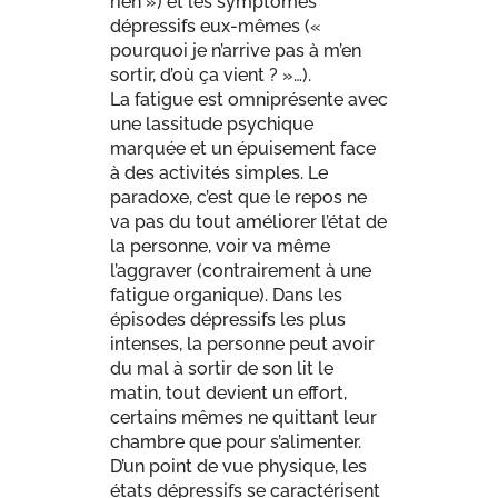
rien ») et les symptômes
dépressifs eux-mêmes («
pourquoi je n’arrive pas à m’en
sortir, d’où ça vient ? »…).
La fatigue est omniprésente avec
une lassitude psychique
marquée et un épuisement face
à des activités simples. Le
paradoxe, c’est que le repos ne
va pas du tout améliorer l’état de
la personne, voir va même
l’aggraver (contrairement à une
fatigue organique). Dans les
épisodes dépressifs les plus
intenses, la personne peut avoir
du mal à sortir de son lit le
matin, tout devient un effort,
certains mêmes ne quittant leur
chambre que pour s’alimenter.
D’un point de vue physique, les
états dépressifs se caractérisent