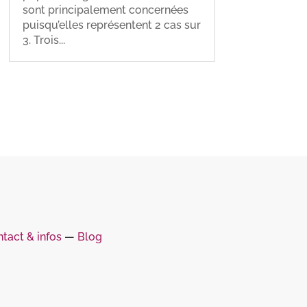
sont principalement concernées
puisqu’elles représentent 2 cas sur
3. Trois...
tact & infos
―
Blog