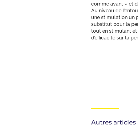
comme avant » et do
Au niveau de l’ento
une stimulation un 
substitut pour la pe
tout en stimulant e
d’efficacité sur la p
Autres articles