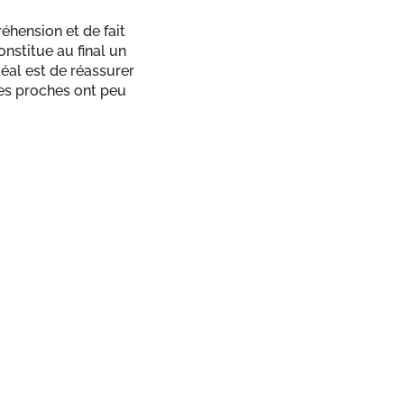
éhension et de fait
nstitue au final un
déal est de réassurer
des proches ont peu