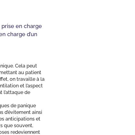
a prise en charge
 en charge d’un
anique. Cela peut
mettant au patient
et, on travaille à la
ilation et l’aspect
t l’attaque de
aques de panique
s d’évitement ainsi
es anticipations et
rs que souvent,
hoses redeviennent