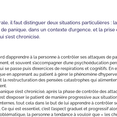
e, il faut distinguer deux situations particulières : l
e de panique, dans un contexte d’urgence, et la prise
i s’est chronicisé.
ord d’apprendre à la personne à contrôler ses attaques de p
ement, et souvent s’accompagner d’une psychoéducation per
se passe puis d’exercices de respirations et cognitifs. En eff
que en apprenant au patient à gérer le phénomène d’hypervent
nt la restructuration des pensées catastrophes qui alimenten
ent.
anique s’est chronicisé, après la phase de contrôle des att
est d’exposer le patient de manière progressive aux situation
internes, tout cela dans le but de lui apprendre à contrôler s
e qui est essentiel, c’est l’aspect graduel et progressif alo
problématique, la personne a tendance à vouloir que « les c