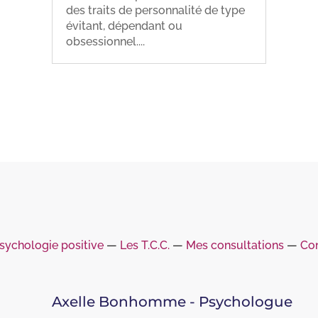
des traits de personnalité de type
évitant, dépendant ou
obsessionnel....
sychologie positive
―
Les T.C.C.
―
Mes consultations
―
Con
Axelle Bonhomme - Psychologue