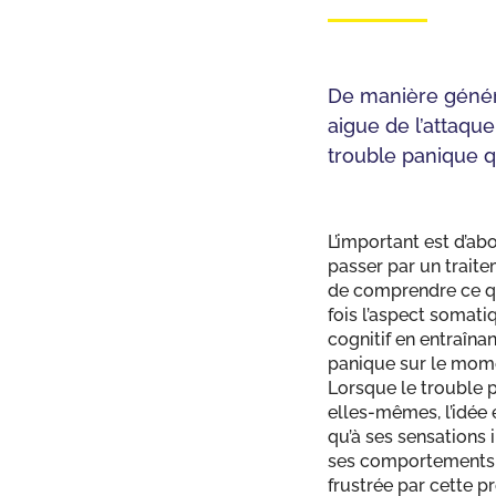
De manière général
aigue de l’attaqu
trouble panique qu
L’important est d’ab
passer par un trait
de comprendre ce qui 
fois l’aspect somati
cognitif en entraîna
panique sur le mom
Lorsque le trouble p
elles-mêmes, l’idée 
qu’à ses sensations 
ses comportements. C
frustrée par cette 