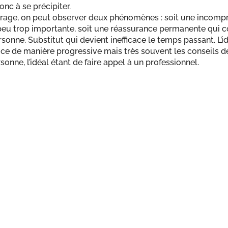
nc à se précipiter.
urage, on peut observer deux phénomènes : soit une incompr
peu trop importante, soit une réassurance permanente qui co
rsonne. Substitut qui devient inefficace le temps passant. L’i
t ce de manière progressive mais très souvent les conseils 
ersonne, l’idéal étant de faire appel à un professionnel.