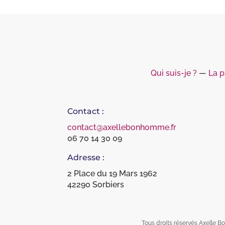
Qui suis-je ?
―
La p
Contact :
contact@axellebonhomme.fr
06 70 14 30 09
Adresse :
2 Place du 19 Mars 1962
42290 Sorbiers
Tous droits réservés Axelle B