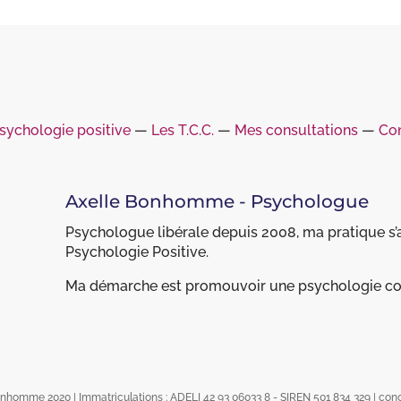
sychologie positive
―
Les T.C.C.
―
Mes consultations
―
Con
Axelle Bonhomme - Psychologue
Psychologue libérale depuis 2008, ma pratique s’a
Psychologie Positive.
Ma démarche est promouvoir une psychologie con
onhomme 2020 | Immatriculations : ADELI 42 93 06033 8 - SIREN 501 834 329 | conc