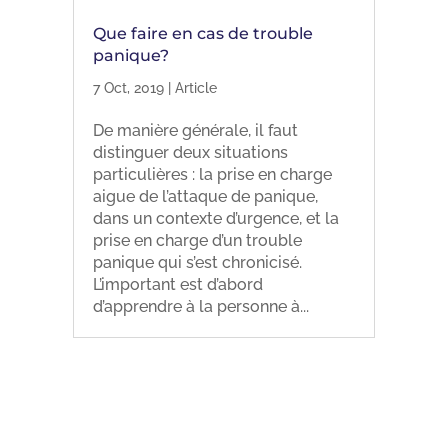
Que faire en cas de trouble
panique?
7 Oct, 2019
|
Article
De manière générale, il faut
distinguer deux situations
particulières : la prise en charge
aigue de l’attaque de panique,
dans un contexte d’urgence, et la
prise en charge d’un trouble
panique qui s’est chronicisé.
L’important est d’abord
d’apprendre à la personne à...