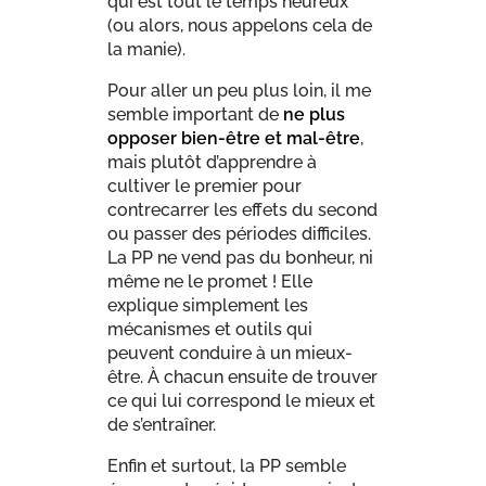
qui est tout le temps heureux
(ou alors, nous appelons cela de
la manie).
Pour aller un peu plus loin, il me
semble important de
ne plus
opposer bien-être et mal-être
,
mais plutôt d’apprendre à
cultiver le premier pour
contrecarrer les effets du second
ou passer des périodes difficiles.
La PP ne vend pas du bonheur, ni
même ne le promet ! Elle
explique simplement les
mécanismes et outils qui
peuvent conduire à un mieux-
être. À chacun ensuite de trouver
ce qui lui correspond le mieux et
de s’entraîner.
Enfin et surtout, la PP semble