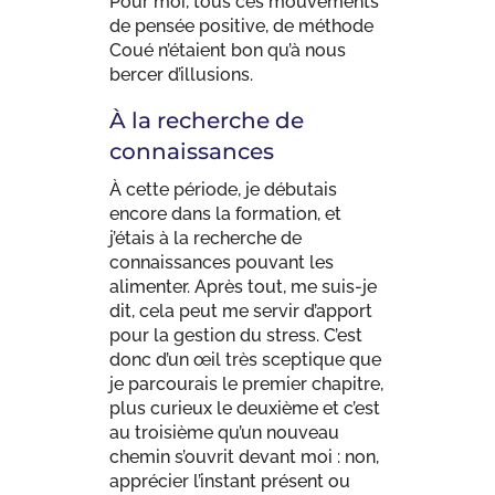
Pour moi, tous ces mouvements
de pensée positive, de méthode
Coué n’étaient bon qu’à nous
bercer d’illusions.
À la recherche de
connaissances
À cette période, je débutais
encore dans la formation, et
j’étais à la recherche de
connaissances pouvant les
alimenter. Après tout, me suis-je
dit, cela peut me servir d’apport
pour la gestion du stress. C’est
donc d’un œil très sceptique que
je parcourais le premier chapitre,
plus curieux le deuxième et c’est
au troisième qu’un nouveau
chemin s’ouvrit devant moi : non,
apprécier l’instant présent ou