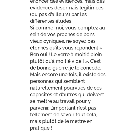
énoncer des évidences, mais des
évidences désormais légitimées
(ou pas d’ailleurs) par les
différentes études.
Si comme moi, vous comptez au
sein de vos proches de bons
vieux cyniques, ne soyez pas
étonnés qu’ils vous répondent «
Ben oui ! Le verre à moitié plein
plutôt qu’à moitié vide ! ». C’est
de bonne guerre, je le concède.
Mais encore une fois, il existe des
personnes qui semblent
naturellement pourvues de ces
capacités et d’autres qui doivent
se mettre au travail pour y
parvenir. L’important n’est pas
tellement de savoir tout cela,
mais plutôt de le mettre en
pratique !