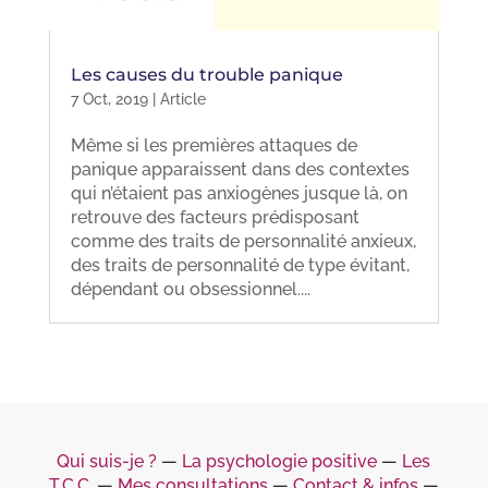
Les causes du trouble panique
7 Oct, 2019
|
Article
Même si les premières attaques de
panique apparaissent dans des contextes
qui n’étaient pas anxiogènes jusque là, on
retrouve des facteurs prédisposant
comme des traits de personnalité anxieux,
des traits de personnalité de type évitant,
dépendant ou obsessionnel....
Qui suis-je ?
―
La psychologie positive
―
Les
T.C.C.
―
Mes consultations
―
Contact & infos
―