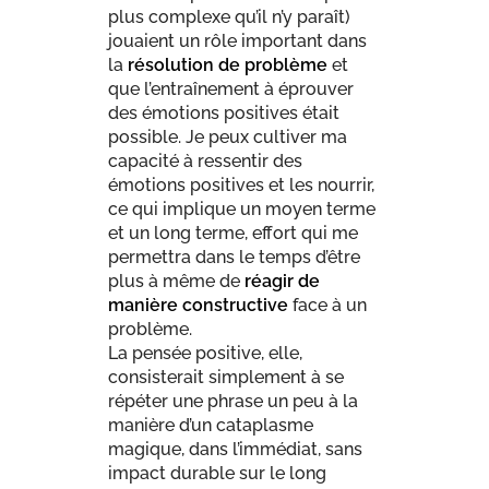
plus complexe qu’il n’y paraît)
jouaient un rôle important dans
la
résolution de problème
et
que l’entraînement à éprouver
des émotions positives était
possible. Je peux cultiver ma
capacité à ressentir des
émotions positives et les nourrir,
ce qui implique un moyen terme
et un long terme, effort qui me
permettra dans le temps d’être
plus à même de
réagir de
manière constructive
face à un
problème.
La pensée positive, elle,
consisterait simplement à se
répéter une phrase un peu à la
manière d’un cataplasme
magique, dans l’immédiat, sans
impact durable sur le long