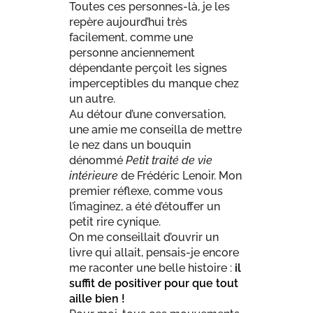
Toutes ces personnes-là, je les
repère aujourd’hui très
facilement, comme une
personne anciennement
dépendante perçoit les signes
imperceptibles du manque chez
un autre.
Au détour d’une conversation,
une amie me conseilla de mettre
le nez dans un bouquin
dénommé
Petit traité de vie
intérieure
de Frédéric Lenoir. Mon
premier réflexe, comme vous
l’imaginez, a été d’étouffer un
petit rire cynique.
On me conseillait d’ouvrir un
livre qui allait, pensais-je encore
me raconter une belle histoire :
il
suffit de positiver pour que tout
aille bien !