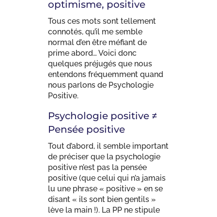
optimisme, positive
Tous ces mots sont tellement
connotés, qu’il me semble
normal d’en être méfiant de
prime abord… Voici donc
quelques préjugés que nous
entendons fréquemment quand
nous parlons de Psychologie
Positive.
Psychologie positive ≠
Pensée positive
Tout d’abord, il semble important
de préciser que la psychologie
positive n’est pas la pensée
positive (que celui qui n’a jamais
lu une phrase « positive » en se
disant « ils sont bien gentils »
lève la main !). La PP ne stipule