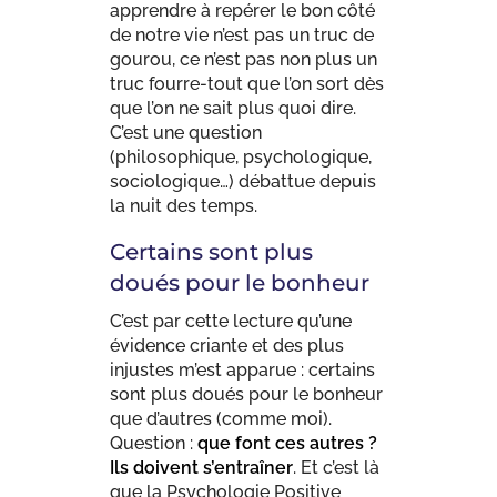
apprendre à repérer le bon côté
de notre vie n’est pas un truc de
gourou, ce n’est pas non plus un
truc fourre-tout que l’on sort dès
que l’on ne sait plus quoi dire.
C’est une question
(philosophique, psychologique,
sociologique…) débattue depuis
la nuit des temps.
Certains sont plus
doués pour le bonheur
C’est par cette lecture qu’une
évidence criante et des plus
injustes m’est apparue : certains
sont plus doués pour le bonheur
que d’autres (comme moi).
Question :
que font ces autres ?
Ils doivent s’entraîner
. Et c’est là
que la Psychologie Positive