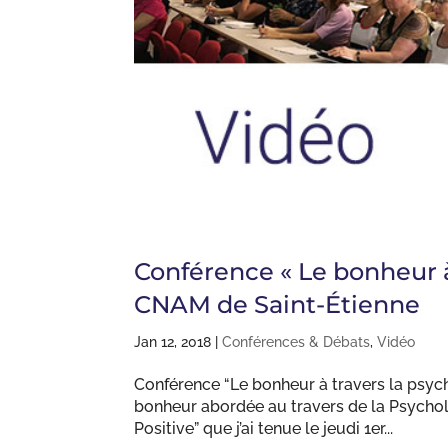
Conférence « Le bonheur à 
CNAM de Saint-Étienne
Jan 12, 2018
|
Conférences & Débats
,
Vidéo
Conférence “Le bonheur à travers la psyc
bonheur abordée au travers de la Psychol
Positive” que j’ai tenue le jeudi 1er...