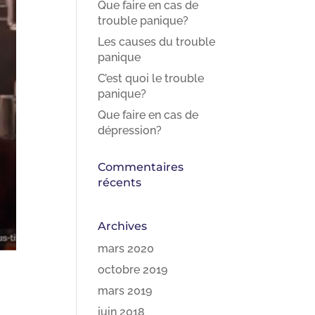
Que faire en cas de
trouble panique?
Les causes du trouble
panique
C’est quoi le trouble
panique?
Que faire en cas de
dépression?
Commentaires
récents
Archives
mars 2020
octobre 2019
mars 2019
juin 2018