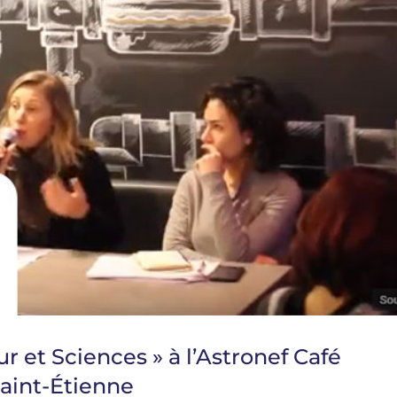
 et Sciences » à l’Astronef Café
Saint-Étienne